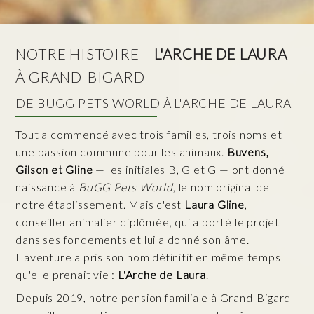
NOTRE HISTOIRE –
L'ARCHE DE LAURA
À GRAND-BIGARD
DE BUGG PETS WORLD À L'ARCHE DE LAURA
Tout a commencé avec trois familles, trois noms et
une passion commune pour les animaux.
Buvens,
Gilson et Gline
— les initiales B, G et G — ont donné
naissance à
BuGG Pets World
, le nom original de
notre établissement. Mais c'est
Laura Gline
,
conseiller animalier diplômée, qui a porté le projet
dans ses fondements et lui a donné son âme.
L'aventure a pris son nom définitif en même temps
qu'elle prenait vie :
L'Arche de Laura
.
Depuis 2019, notre pension familiale à Grand-Bigard